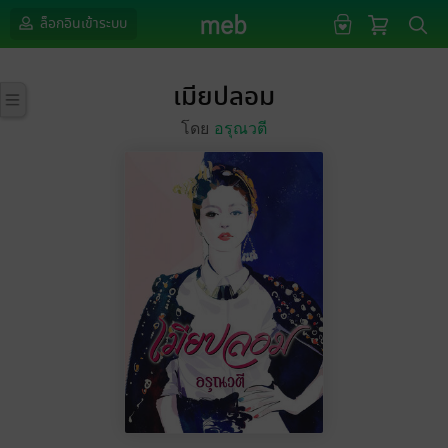
ล็อกอินเข้าระบบ
เมียปลอม
โดย
อรุณวตี