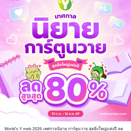
ที่ทั้งรักทั้งเกลียด เกลียดจนคนคนนั้นขึ้นมาเป็นชื่อแรกในทุก ๆ คำตอบขอ
ทำได้ แต่กลับไม่ได้เลย เพราะยิ่งเกลียดก็ยิ่งใกล้ ยิ่งแนบชิดสนิทกันมากขึ้นไปท
องเกลียดแสนเกลียด
รักต่างวัย
ความรัก
World's Y meb 2026 เทศกาลนิยาย การ์ตูนวาย สุดยิ่งใหญ่แห่งปี ลด