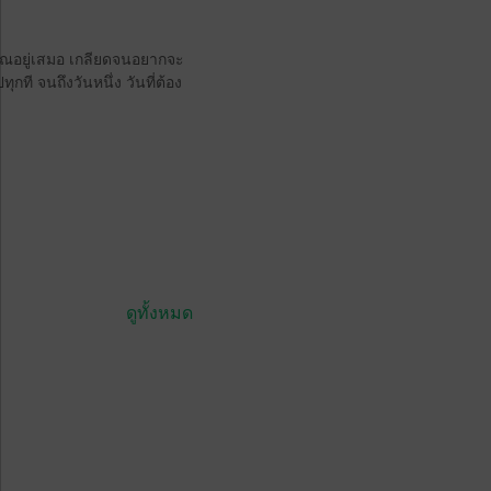
งคุณอยู่เสมอ เกลียดจนอยากจะ
ุกที จนถึงวันหนึ่ง วันที่ต้อง
ดูทั้งหมด