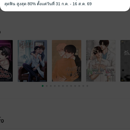
สุดฟิน สูงสุด 80% ตั้งแต่วันที่ 31 ก.ค. - 16 ส.ค. 69
จ
้ง