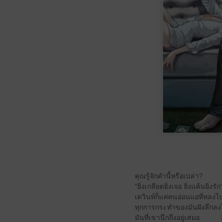
คุณรู้จักคำนี้หรือเปล่า?
"ยิ่งเกลียดยิ่งเจอ ยิ่งแค้นยิ่
เดวินท์ก็แค่คนอ่อนแอที่หลงไป
ทุกการกระทำของมันฝังลึกลงไ
มันที่เขานึกถึงอยู่เสมอ