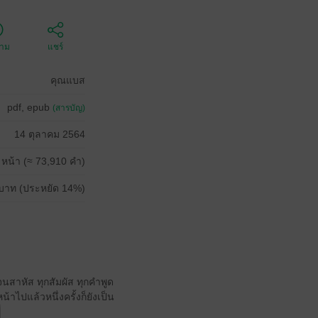
ตาม
แชร์
คุณแบส
pdf, epub
(สารบัญ)
14 ตุลาคม 2564
 หน้า (≈ 73,910 คำ)
บาท (ประหยัด 14%)
จนสาหัส ทุกสัมผัส ทุกคำพูด
ไปแล้วหนึ่งครั้งก็ยังเป็น