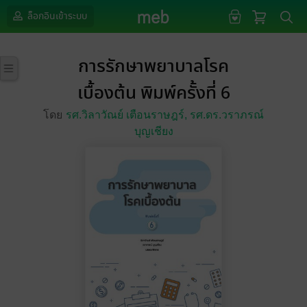
ล็อกอินเข้าระบบ
การรักษาพยาบาลโรค
เบื้องต้น พิมพ์ครั้งที่ 6
โดย
รศ.วิลาวัณย์ เตือนราษฎร์,
รศ.ดร.วราภรณ์
บุญเชียง