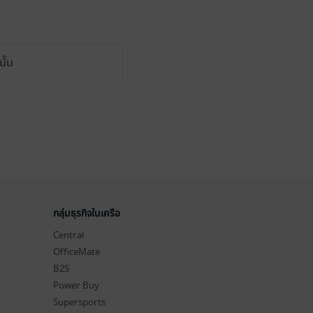
ั้น
กลุ่มธุรกิจในเครือ
Central
OfficeMate
B2S
Power Buy
Supersports