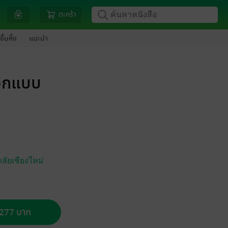
ตะกร้า
ขึ้นหิ้ง
แนะนำ
ออกแบบ
ลัยเชียงใหม่
อ 277 บาท