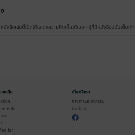
้ง
หนังสือเล่มนี้เปิดให้แสดงความคิดเห็นได้เฉพาะผู้ที่มีหนังสือฉบับเต็มเท่าน
่วยเหลือ
เกี่ยวกับเรา
อีบุ๊ก
ข่าวสารและกิจกรรม
านหนังสือ
ติดต่อเรา
ช้งาน
in
ืออะไร?