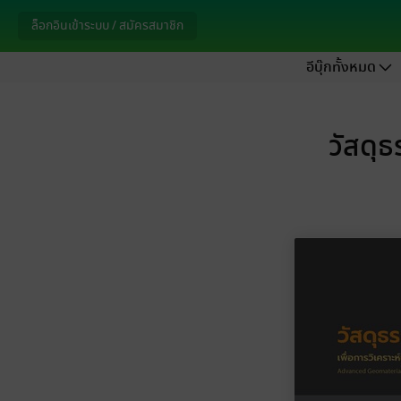
ล็อกอินเข้าระบบ / สมัครสมาชิก
อีบุ๊กทั้งหมด
วัสดุ