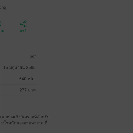
ing
ตาม
แชร์
pdf
15 มิถุนายน 2565
640 หน้า
277 บาท
สู่แนวทางเชิงวิเคราะห์สำหรับ
ละน้ำหนักของยานพาหนะที่