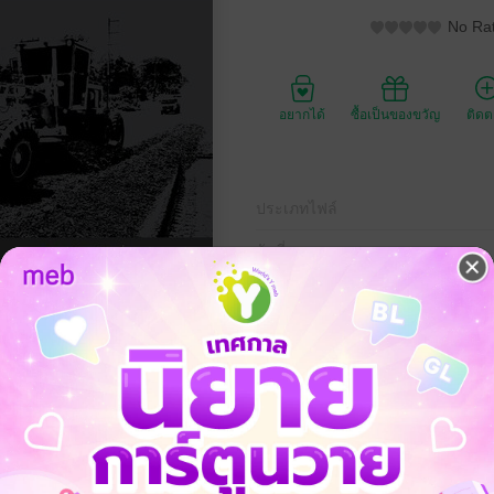
No Rat
อยากได้
ซื้อเป็นของขวัญ
ติด
ประเภทไฟล์
วันที่วางขาย
ความยาว
ราคาปก
ันไดขั้นแรกในการปูพื้นฐานสำหรับผู้อ่านเพื่อก้าวข้ามองค์ความรู้เชิงประจักษ์
ที่มีความซับซ้อนและต้องเกี่ยวพันกับการเปลี่ยนแปลงในมิติของปริมาณแ
าศที่เกี่ยวพันกับอุณหภูมิและความชื้นที่เปลี่ยนแปลงไป