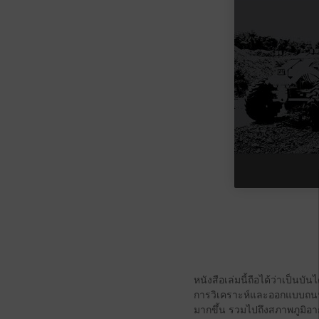
หนังสือเล่มนี้ถือได้ว่าเป็นบ
การวิเคราะห์และออกแบบถนน 
มากขึ้น รวมไปถึงสภาพภูมิอาก