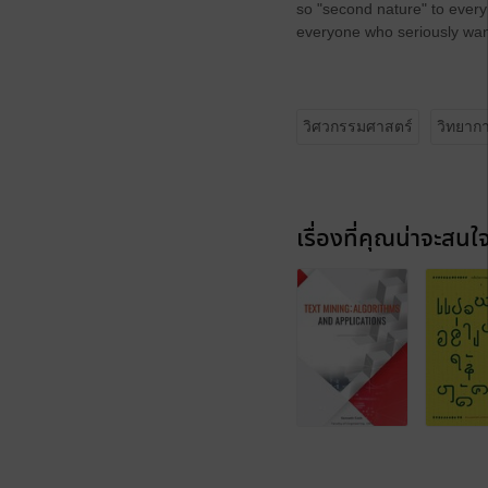
so "second nature" to every
everyone who seriously want
วิศวกรรมศาสตร์
วิทยาก
เรื่องที่คุณน่าจะสนใ