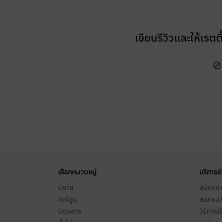
เขียนรีวิวและให้เรตติ
เลือกหมวดหมู่
บริการช
นิยาย
สมัครขาย
การ์ตูน
สมัครอ่
นิตยสาร
วิธีการใ