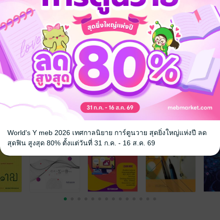
 top computer scientist that they are not even mentioned or talked about
s to become an excellent researcher but may not have such skills and 
ารคอมพิวเตอร์
อุดมศึกษา
จ
World's Y meb 2026 เทศกาลนิยาย การ์ตูนวาย สุดยิ่งใหญ่แห่งปี ลด
สุดฟิน สูงสุด 80% ตั้งแต่วันที่ 31 ก.ค. - 16 ส.ค. 69