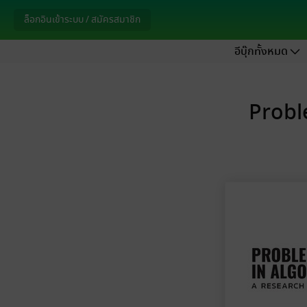
ล็อกอินเข้าระบบ / สมัครสมาชิก
อีบุ๊กทั้งหมด
Probl