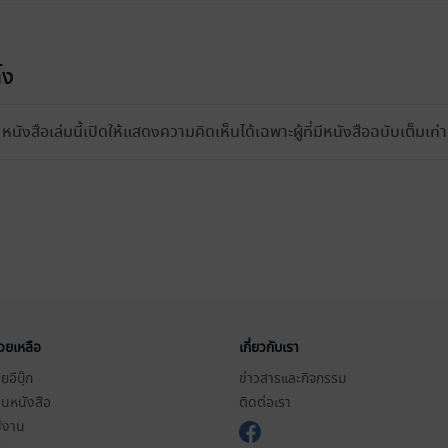
้ง
หนังสือเล่มนี้เปิดให้แสดงความคิดเห็นได้เฉพาะผู้ที่มีหนังสือฉบับเต็มเท่าน
่วยเหลือ
เกี่ยวกับเรา
อีบุ๊ก
ข่าวสารและกิจกรรม
านหนังสือ
ติดต่อเรา
ช้งาน