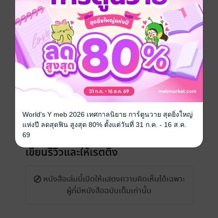
ราคาปก
100 บาท (ประหยัด 40%)
เรื่องที่คุณน่าจะสนใจ
World's Y meb 2026 เทศกาลนิยาย การ์ตูนวาย สุดยิ่งใหญ่
แห่งปี ลดสุดฟิน สูงสุด 80% ตั้งแต่วันที่ 31 ก.ค. - 16 ส.ค.
69
เขียนรีวิวและให้เรตติ้ง
หนังสือเล่มนี้เปิดให้แสดงความคิดเห็นได้เฉพาะ
ผู้ที่มีหนังสือฉบับเต็มเท่านั้น