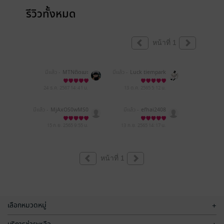
รีวิวทั้งหมด
หน้าที่ 1
มีแล้ว -
MTNติดเมะ
มีแล้ว -
Luck tiempark
24 ธ.ค. 2567
14:41 น.
13 ต.ค. 2565
5:12 น.
มีแล้ว -
MjAxOS0wMS0
มีแล้ว -
efhai2408
wNyAyMDozMjoyNg==
15 ก.ย. 2565
9:55 น.
13 ก.ย. 2565
14:17 น.
หน้าที่ 1
เลือกหมวดหมู่
+