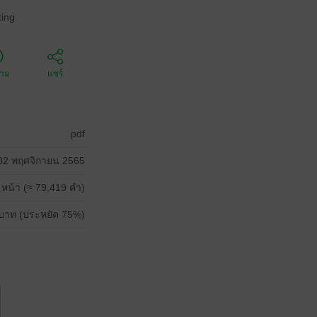
ing
ตาม
แชร์
pdf
02 พฤศจิกายน 2565
 หน้า (≈ 79,419 คำ)
บาท (ประหยัด 75%)