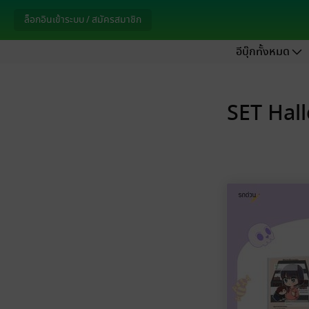
ล็อกอินเข้าระบบ / สมัครสมาชิก
อีบุ๊กทั้งหมด
SET Hall