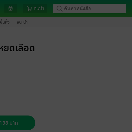
ตะกร้า
ขึ้นหิ้ง
แนะนำ
วหยดเลือด
อ 138 บาท