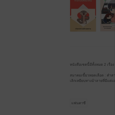
หนังสือเซตนี้มีทั้งหมด 2 เรื่อง
สมาคมเขี้ยวหยดเลือด : คำส
เลิกเหยียบทางม้าลายที่มีแต่
แฟนตาซี