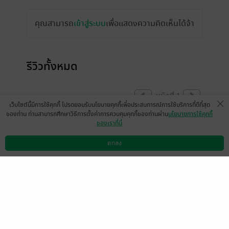
คุณสามารถ
เข้าสู่ระบบ
เพื่อแสดงความคิดเห็นได้จ้า
รีวิวทั้งหมด
หน้าที่ 1
เว็บไซต์นี้มีการใช้คุกกี้ โปรดยอมรับนโยบายคุกกี้เพื่อประสบการณ์การใช้บริการที่ดีที่สุด
ของท่าน ท่านสามารถศึกษาวิธีการตั้งค่าการควบคุมคุกกี้ของท่านผ่าน
นโยบายการใช้คุกกี้
ของเราที่นี่
สนุกดี เรื่องไม่ยาวมาก พระ-นางเรื่องนี้ฉลาด
ไม่ขัดใจ
ตกลง
ดาวน์โหลดแอป
วิธีการใช้งาน
ติดต่อเรา
มีแล้ว -
ying7749
0
13 มี.ค. 2566
13:42 น.
เนื้อเรื่องดำเนินไวมาก และ สนุก
เรื่องนี้ถ่ายทอดความหมายของคำว่า
บางครั้งเวลาก็พิสูจน์ความรักไม่ได้