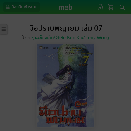
ล็อกอินเข้าระบบ
มือปราบพญายม เล่ม 07
โดย
อุนเลียงเง็ก/
Seto Kim Kiu/
Tony Wong