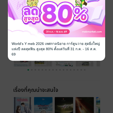
ความยาว
54 หน้า
ราคาปก
30 บาท
ฉบับย้อนหลัง
ดูทั้งหมด
World's Y meb 2026 เทศกาลนิยาย การ์ตูนวาย สุดยิ่งใหญ่
แห่งปี ลดสุดฟิน สูงสุด 80% ตั้งแต่วันที่ 31 ก.ค. - 16 ส.ค.
69
เรื่องที่คุณน่าจะสนใจ