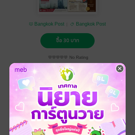
Bangkok Post
Bangkok Post
ซื้อ 30 บาท
No Rating
อยากได้
ซื้อเป็นของขวัญ
ติดตาม
แชร์
Bangkok Post วันพุธที่ 27 พฤษภาคม พ.ศ.2558
ประเภทไฟล์
pdf
วันที่วางขาย
26 พฤษภาคม 2558