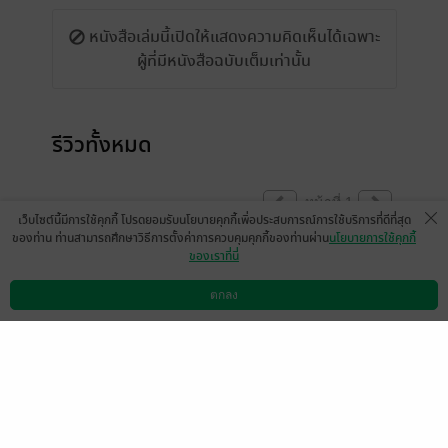
หนังสือเล่มนี้เปิดให้แสดงความคิดเห็นได้เฉพาะ
ผู้ที่มีหนังสือฉบับเต็มเท่านั้น
รีวิวทั้งหมด
หน้าที่ 1
เว็บไซต์นี้มีการใช้คุกกี้ โปรดยอมรับนโยบายคุกกี้เพื่อประสบการณ์การใช้บริการที่ดีที่สุด
ของท่าน ท่านสามารถศึกษาวิธีการตั้งค่าการควบคุมคุกกี้ของท่านผ่าน
นโยบายการใช้คุกกี้
ของเราที่นี่
สันุกมากกกก
มีแล้ว -
ตกลง
ນາງມາລິອິ້ ມະນີທອງ564841
ดาวน์โหลดแอป
วิธีการใช้งาน
ติดต่อเรา
0
23 ก.ย. 2566
8:7 น.
หน้าที่ 1