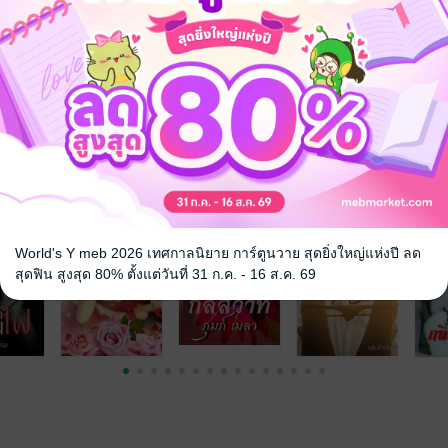
งานที่หาดใหญ่ กลับบ้านที่พัทลุงตอนวันหยูด กลับบ้านและออกไปเยีย่มวิหคที
งาน ความรักดื่มด่ำ ซ่บซึ้ง ชีวิตในมหาวิทยาลัย และการทำงานที่บริษัท ทำ
ลายรส หลายแบบ แต่ท้ายที่สุด วิหค สกุณาคือชายเดียวในดวงใจของเธอ แต่
ทุกสิ่งทุกอย่างที่อุบัติในชีวิตที่ผ่านมาไว้กับความหลัง ชีวิตที่เป็นจริงที่พิศ
จ
World's Y meb 2026 เทศกาลนิยาย การ์ตูนวาย สุดยิ่งใหญ่แห่งปี ลด
สุดฟิน สูงสุด 80% ตั้งแต่วันที่ 31 ก.ค. - 16 ส.ค. 69