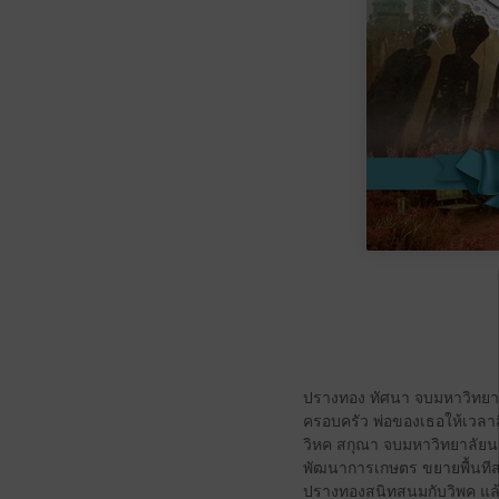
ปรางทอง ทัศนา จบมหาวิทยาล
ครอบครัว พ่อของเธอให้เวลา
วิหค สกุณา จบมหาวิทยาลัยน
พัฒนาการเกษตร ขยายพื้นทีส่
ปรางทองสนิทสนมกับวิพค แล