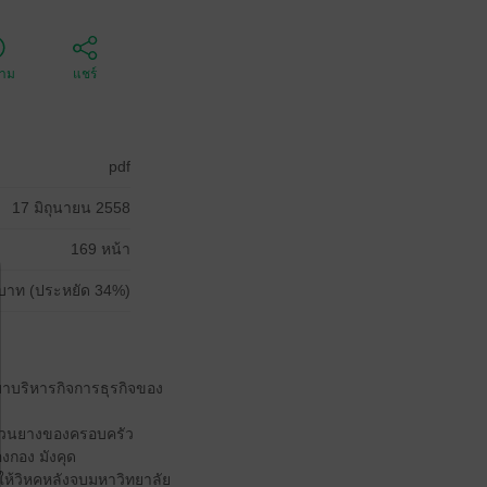
ตาม
แชร์
pdf
17 มิถุนายน 2558
169 หน้า
บาท (ประหยัด 34%)
าบริหารกิจการธุรกิจของ
่สวนยางของครอบครัว
งกอง มังคุด
ห้วิหคหลังจบมหาวิทยาลัย