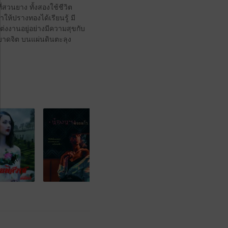
่สวนยาง ทั้งสองใช้ชีวิต
ให้ปรางทองได้เรียนรู้ มี
งงานอยู่อย่างมีความสุขกับ
วาสบาดจิต บนแผ่นดินตะลุง