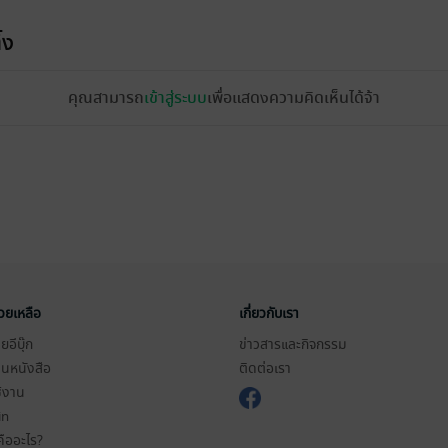
้ง
คุณสามารถ
เข้าสู่ระบบ
เพื่อแสดงความคิดเห็นได้จ้า
่วยเหลือ
เกี่ยวกับเรา
อีบุ๊ก
ข่าวสารและกิจกรรม
านหนังสือ
ติดต่อเรา
ช้งาน
in
ืออะไร?