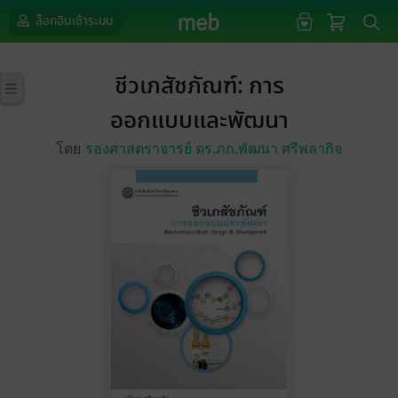
ล็อกอินเข้าระบบ
ชีวเภสัชภัณฑ์: การ
ออกแบบและพัฒนา
โดย
รองศาสตราจารย์ ดร.ภก.พัฒนา ศรีพลากิจ