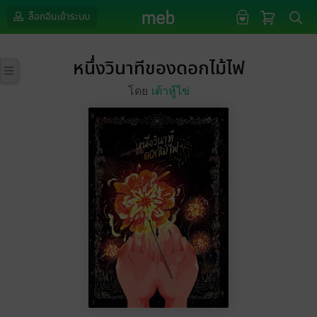
ล็อกอินเข้าระบบ
หนึ่งวินาทีของดอกไม้ไฟ
โดย
เต้าหู้ไข่