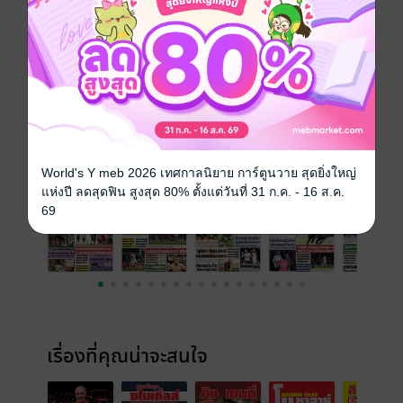
ประเภทไฟล์
pdf
วันที่วางขาย
02 กุมภาพันธ์ 2567
ความยาว
32 หน้า
ราคาปก
20 บาท
ฉบับย้อนหลัง
ดูทั้งหมด
World's Y meb 2026 เทศกาลนิยาย การ์ตูนวาย สุดยิ่งใหญ่
แห่งปี ลดสุดฟิน สูงสุด 80% ตั้งแต่วันที่ 31 ก.ค. - 16 ส.ค.
69
เรื่องที่คุณน่าจะสนใจ