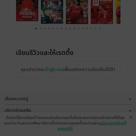
เขียนรีวิวและให้เรตติ้ง
คุณสามารถ
เข้าสู่ระบบ
เพื่อแสดงความคิดเห็นได้จ้า
เลือกหมวดหมู่
+
บริการช่วยเหลือ
+
เว็บไซต์นี้มีการใช้คุกกี้ โปรดยอมรับนโยบายคุกกี้เพื่อประสบการณ์การใช้บริการที่ดีที่สุด
เกี่ยวกับเรา
+
ของท่าน ท่านสามารถศึกษาวิธีการตั้งค่าการควบคุมคุกกี้ของท่านผ่าน
นโยบายการใช้คุกกี้
ของเราที่นี่
กลุ่มธุรกิจในเครือ
+