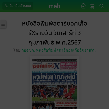
ล็อกอินเข้าระบบ
หนังสือพิมพ์สตาร์ซอคเก้อ
ร์Xรายวัน วันเสาร์ที่ 3
กุมภาพันธ์ พ.ศ.2567
โดย
กอง บก. หนังสือพิมพ์สตาร์ซอคเก้อร์Xรายวัน