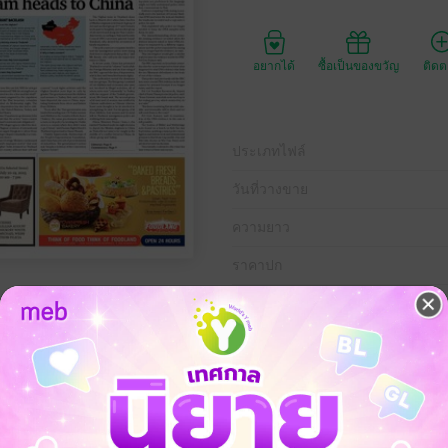
อยากได้
ซื้อเป็นของขวัญ
ติด
ประเภทไฟล์
วันที่วางขาย
ความยาว
ราคาปก
1 กรกฎาคม พ.ศ.2558