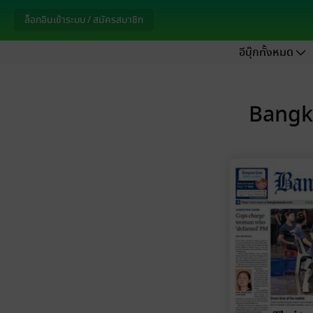
ล็อกอินเข้าระบบ / สมัครสมาชิก
อีบุ๊กทั้งหมด
Bangko