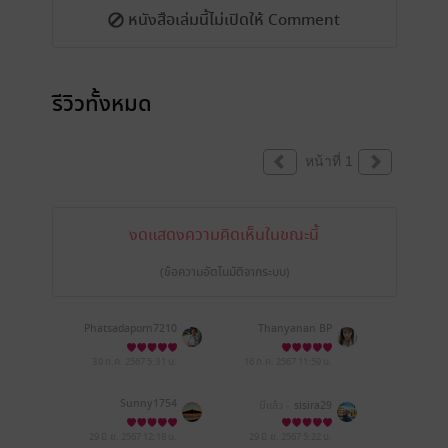
หนังสือเล่มนี้ไม่เปิดให้ Comment
รีวิวทั้งหมด
หน้าที่ 1
งดแสดงความคิดเห็นในขณะนี้
(ข้อความอัตโนมัติจากระบบ)
Phatsadaporn7210
Thanyanan BP
30 ก.ค. 2567
5:31 น.
16 ก.ค. 2567
11:59 น.
Sunny1754
มีแล้ว -
sisira29
29 มิ.ย. 2567
12:18 น.
29 มิ.ย. 2567
5:22 น.