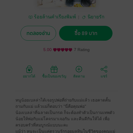
ร้อยล้านคำเรียงพิมพ์
นิยายรัก
ทดลองอ่าน
ซื้อ 89 บาท
5.00
7 Rating
อยากได้
ซื้อเป็นของขวัญ
ติดตาม
แชร์
หนูน้อยเบลล่าได้เจอรูปพ่อที่ถ่ายกับแม่แล้ว เธอคาดคั้น
ถามกับแม่ แล้วแม่ก็ตอบว่า "นี่คือคุณพ่อ"
น้องเบลล่าที่ฉลาดเป็นกรด ก็จะต้องทำตัวเป็นกามเทพตัว
น้อยให้พ่อกับแม่โคจรมาเจอกัน และคืนดีกันให้ได้ เพื่อ
ครอบครัวที่สมบูรณ์แบบนะคะ
แม้ว่า หนูจะเป็นแค่ตรวนรักรอยมลทินในชีวิตของคุณแม่