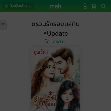
ล็อกอินเข้าระบบ
ตรวนรักรอยมลทิน
*Update
โดย
คุณธิดา