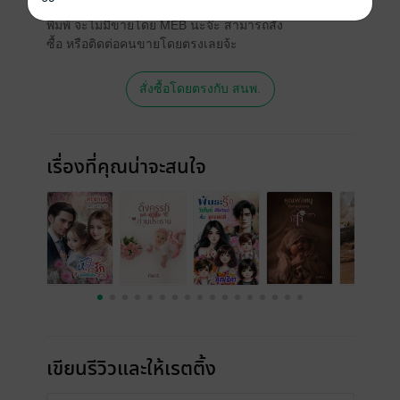
เวอร์ชันกระดาษมีวางขายที่เว็บไซต์สำนัก
พิมพ์ จะไม่มีขายโดย MEB นะจ๊ะ สามารถสั่ง
ซื้อ หรือติดต่อคนขายโดยตรงเลยจ้ะ
สั่งซื้อโดยตรงกับ สนพ.
เรื่องที่คุณน่าจะสนใจ
เขียนรีวิวและให้เรตติ้ง