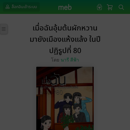
ล็อกอินเข้าระบบ
เมื่อฉันอุ้มต้นผักหวาน
มายังเมืองแห้งแล้ง ในปี
ปฏิรูปที่ 80
โดย
นารี สีฟ้า