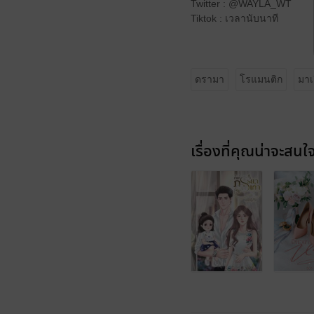
Twitter : @WAYLA_WT
Tiktok : เวลานับนาที
ดรามา
โรแมนติก
มาเ
เรื่องที่คุณน่าจะสนใ