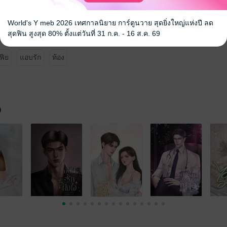
World's Y meb 2026 เทศกาลนิยาย การ์ตูนวาย สุดยิ่งใหญ่แห่งปี ลด
สุดฟิน สูงสุด 80% ตั้งแต่วันที่ 31 ก.ค. - 16 ส.ค. 69
ฟีย
แอบรัก
ท้อง
จ