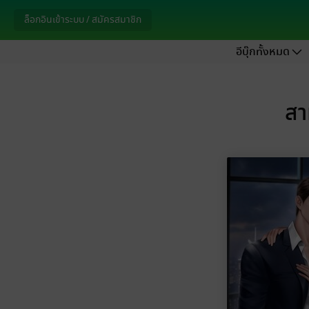
ล็อกอินเข้าระบบ / สมัครสมาชิก
อีบุ๊กทั้งหมด
สา