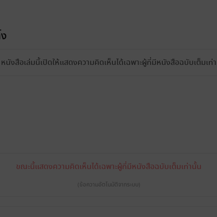
้ง
หนังสือเล่มนี้เปิดให้แสดงความคิดเห็นได้เฉพาะผู้ที่มีหนังสือฉบับเต็มเท่าน
ขณะนี้แสดงความคิดเห็นได้เฉพาะผู้ที่มีหนังสือฉบับเต็มเท่านั้น
(ข้อความอัตโนมัติจากระบบ)