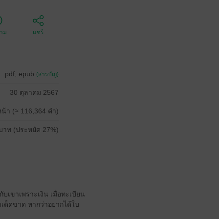
ตาม
แชร์
pdf, epub
(สารบัญ)
30 ตุลาคม 2567
น้า (≈ 116,364 คำ)
บาท (ประหยัด 27%)
บเขาเพราะเงิน เมื่อทะเบียน
่าเด็ดขาด หากว่าอยากได้ใบ