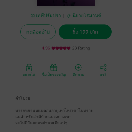
เทพีปรัมปรา
นิยายโรมานซ์
ทดลองอ่าน
ซื้อ 199 บาท
4.96
23 Rating
อยากได้
ซื้อเป็นของขวัญ
ติดตาม
แชร์
คำโปรย
ทารกหย่านมแม่ตอนอายุเท่าไหร่เขาไม่ทราบ
แต่สำหรับสามีป้ายแดงอย่างเขา...
จะไม่มีวันยอมหย่านมเมียแน่ๆ