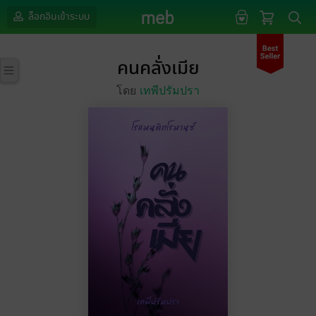
ล็อกอินเข้าระบบ
คนคลั่งเมีย
โดย
เทพีปรัมปรา