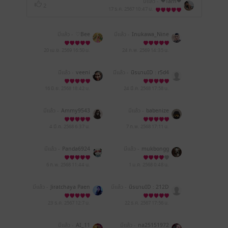
มีแล้ว -
❤Tarn❤
2
17 ธ.ค. 2567
10:47 น.
มีแล้ว -
♡Bee
มีแล้ว -
Inukawa_Nine
w
20 เม.ย. 2569
16:50 น.
24 ก.พ. 2569
14:35 น.
มีแล้ว -
veeni
มีแล้ว -
นิรนามID : r5d4
2iW396
16 มิ.ย. 2568
18:42 น.
24 มี.ค. 2568
17:58 น.
มีแล้ว -
Ammy9543
มีแล้ว -
babenize
4 มี.ค. 2568
6:37 น.
7 ก.พ. 2568
17:11 น.
มีแล้ว -
Panda6924
มีแล้ว -
mukbongg
6 ก.พ. 2568
11:44 น.
1 ม.ค. 2568
0:48 น.
มีแล้ว -
Jiratchaya Paen
มีแล้ว -
นิรนามID : 212D
keaw
e30909
23 ธ.ค. 2567
12:7 น.
22 ธ.ค. 2567
17:56 น.
มีแล้ว -
AI_11
มีแล้ว -
na25151972