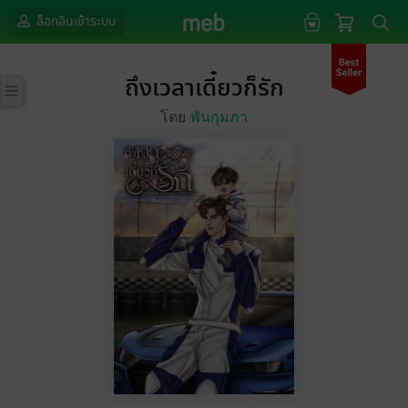
ล็อกอินเข้าระบบ
ถึงเวลาเดี๋ยวก็รัก
โดย
พันกุมภา