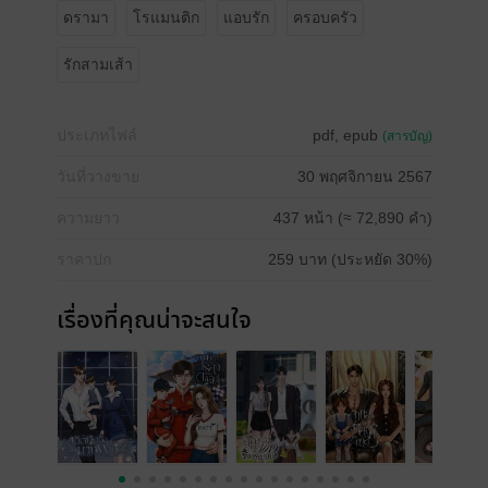
ดรามา
โรแมนติก
แอบรัก
ครอบครัว
รักสามเส้า
ประเภทไฟล์
pdf, epub
(สารบัญ)
วันที่วางขาย
30 พฤศจิกายน 2567
ความยาว
437 หน้า (≈ 72,890 คำ)
ราคาปก
259 บาท (ประหยัด 30%)
เรื่องที่คุณน่าจะสนใจ