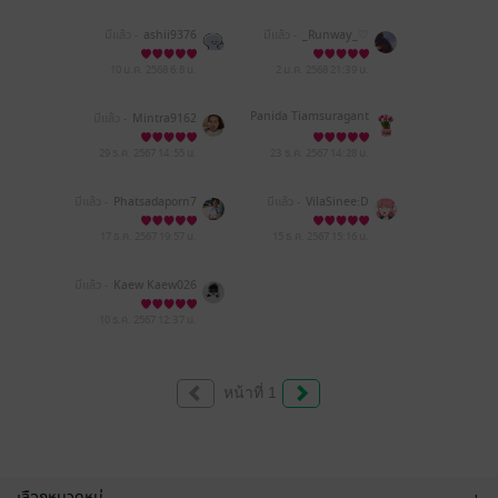
มีแล้ว -
ashii9376
มีแล้ว -
_Runway_♡︎
10 ม.ค. 2568
6:8 น.
2 ม.ค. 2568
21:39 น.
Panida Tiamsuragant
มีแล้ว -
Mintra9162
29 ธ.ค. 2567
14:55 น.
23 ธ.ค. 2567
14:28 น.
มีแล้ว -
Phatsadaporn7
มีแล้ว -
VilaSinee:D
210
17 ธ.ค. 2567
19:57 น.
15 ธ.ค. 2567
15:16 น.
มีแล้ว -
Kaew Kaew026
6
10 ธ.ค. 2567
12:37 น.
หน้าที่ 1
เลือกหมวดหมู่