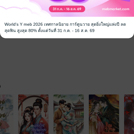
ลกเมื่ออยู่ๆทั้งคู่ก็เกิดสลับร่างกันทำให้จางเฟยหลงรับรู้เรื่องราวในอีกด้านข
นไรเมื่อสามีที่ไร้ใจกลับมาหลงรักนาง
World's Y meb 2026 เทศกาลนิยาย การ์ตูนวาย สุดยิ่งใหญ่แห่งปี ลด
ะกลับมาสร้างครอบครัวที่อบอุ่นกันได้อีกหรือไม่
สุดฟิน สูงสุด 80% ตั้งแต่วันที่ 31 ก.ค. - 16 ส.ค. 69
จ