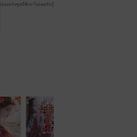
องหวังซูหนี่ที่เขาไม่เคยรับรู้