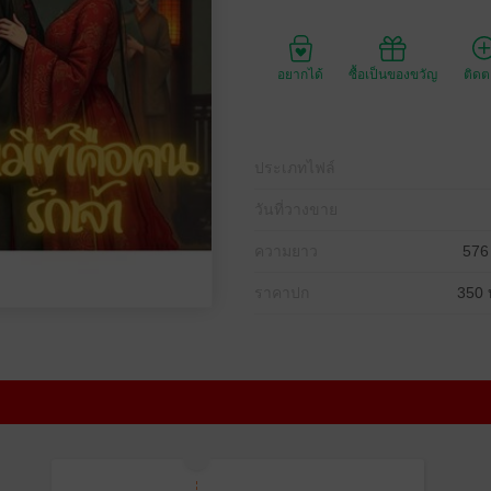
อยากได้
ซื้อเป็นของขวัญ
ติด
ประเภทไฟล์
วันที่วางขาย
ความยาว
576
ราคาปก
350 