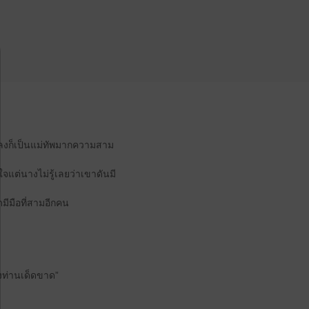
หลงก็เป็นแม่ทัพมากความสาม
ใจแต่นางไม่รู้เลยว่าเขาดันมี
มีมือที่สามอีกคน
องท่านเด็ดขาด”