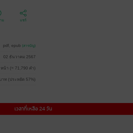
ตาม
แชร์
pdf, epub
(สารบัญ)
02 ธันวาคม 2567
 หน้า (≈ 71,790 คำ)
บาท (ประหยัด 57%)
เวลาที่เหลือ 24 วัน