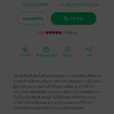
Daisy Bellis
นิยายรักจีนโบราณ
Perennis
ทดลองอ่าน
ซื้อ 79 บาท
5.00
2 Rating
อยากได้
ซื้อเป็นของขวัญ
ติดตาม
แชร์
นิยายเรื่องนี้ เต็มไปด้วยความรุนแรง การข่มขืน เลือดสาด
การทำร้ายเด็กและเรื่องราวที่อาจกระทบต่อความรู้สึกของ
ผู้อ่านอย่างมาก เหมาะสำหรับผู้อ่านที่มีอายุ 18 ปีขึ้นไป
และเป็นสายตับทองคำ ตัวละคร เหตุการณ์ และพฤติกรรม
ในเรื่องเป็นเพียงสิ่งสมมุติ ไม่ได้มีเจตนาส่งเสริมการกระ
ทำใด ๆ ทั้งในเรื่องเพศ ความรุนแรงและการใช้วาจา
โปรดใช้วิจารณญาณในการอ่านอย่างรอบคอบ