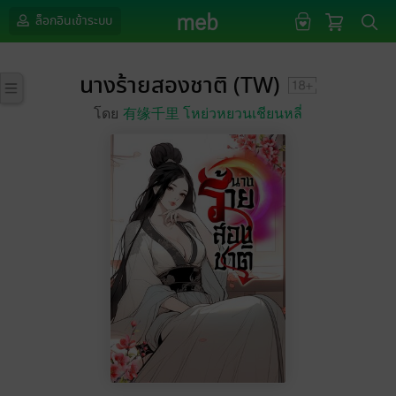
ล็อกอินเข้าระบบ
นางร้ายสองชาติ (TW)
โดย
有缘千里 โหย่วหยวนเชียนหลี่