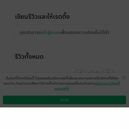
เขียนรีวิวและให้เรตติ้ง
คุณสามารถ
เข้าสู่ระบบ
เพื่อแสดงความคิดเห็นได้จ้า
รีวิวทั้งหมด
หน้าที่ 1
เว็บไซต์นี้มีการใช้คุกกี้ โปรดยอมรับนโยบายคุกกี้เพื่อประสบการณ์การใช้บริการที่ดีที่สุด
ของท่าน ท่านสามารถศึกษาวิธีการตั้งค่าการควบคุมคุกกี้ของท่านผ่าน
นโยบายการใช้คุกกี้
ของเราที่นี่
เมเธีย./ลืมเลือน​เหมันต์​
หวงตี้ny
2 ธ.ค. 2567
17:25 น.
2 ธ.ค. 2567
17:12 น.
ตกลง
ดาวน์โหลดแอป
วิธีการใช้งาน
ติดต่อเรา
หน้าที่ 1