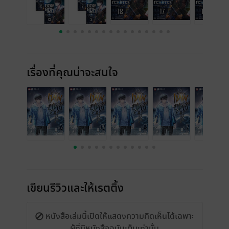
เรื่องที่คุณน่าจะสนใจ
เขียนรีวิวและให้เรตติ้ง
หนังสือเล่มนี้เปิดให้แสดงความคิดเห็นได้เฉพาะ
ผู้ที่มีหนังสือฉบับเต็มเท่านั้น