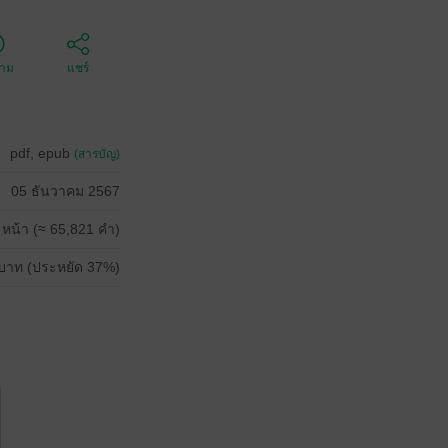
ตาม
แชร์
pdf, epub
(สารบัญ)
05 ธันวาคม 2567
 หน้า (≈ 65,821 คำ)
บาท (ประหยัด 37%)