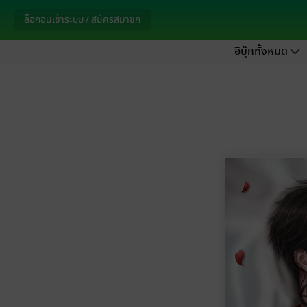
ล็อกอินเข้าระบบ / สมัครสมาชิก
อีบุ๊กทั้งหมด