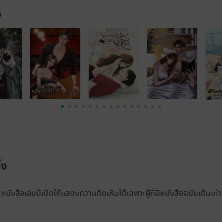
จ
้ง
หนังสือเล่มนี้เปิดให้แสดงความคิดเห็นได้เฉพาะผู้ที่มีหนังสือฉบับเต็มเท่าน