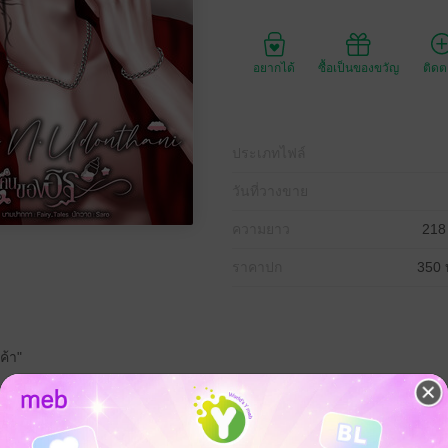
อยากได้
ซื้อเป็นของขวัญ
ติด
ประเภทไฟล์
วันที่วางขาย
ความยาว
218
ราคาปก
350 
ค้า"
ยหน้าขึ้นมาพูดแบบนี้ด้วย นี่ต้องให้เขารู้สึกยังไง?