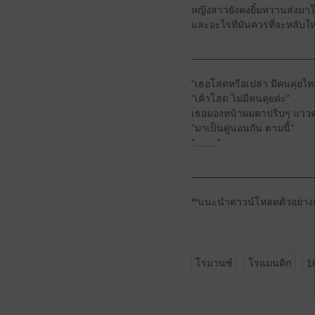
หญิงสาวยังคงยิ้มหวานส่งมาให
และอะไรที่มันควรที่จะหลับให
______________________
"เธอโสดหรือเปล่า มีคนคุยไห
"เค้าโสด ไม่มีคนคุยค่ะ"
เธอมองหน้าผมตาปริบๆ แววตาข
"มาเป็นคู่นอนกัน ตามนี้"
"........"
______________________
**แนะนำดาวน์โหลดตัวอย่างก่
โรมานซ์
โรแมนติก
1