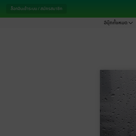
ล็อกอินเข้าระบบ / สมัครสมาชิก
อีบุ๊กทั้งหมด