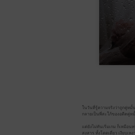
ในวันที่รู้ความจริงว่าถูกคู่ห
กลายเป็นพี่สะใภ้ของอดีตคู่หม
แต่ยังไม่ทันเริ่มเกม ก็เหมือน
สงสาร ทั้งโดดเดี่ยว เงียบเห