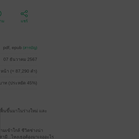
ตาม
แชร์
pdf, epub
(สารบัญ)
07 ธันวาคม 2567
 หน้า (≈ 87,290 คำ)
บาท (ประหยัด 45%)
ก็ฟื้นขึ้นมาในร่างใหม่ และ
ามเข้าใกล้ ชีวิตช่างน่า
องสามี...ไหงเธอต้องมาเจออะไร