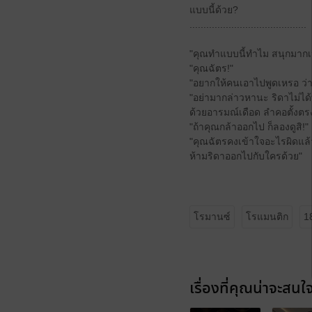
แบบนี้ด้วย?
..........................................
"คุณทำแบบนี้ทำไม สนุกมากเหรอที่
"คุณฉัตร!"
"อยากให้คนเอาไปพูดเหรอ ว่าคบช
"อย่ามากล่าวหานะ ริดาไม่ได
ด้วยอารมณ์เดือด ลำคอตั้งตรง
"ถ้าคุณกล้าออกไป ก็ลองดูสิ!"
"คุณฉัตรคงเข้าใจอะไรผิดแล้ว
ห้ามริดาออกไปกับใครด้วย"
โรมานซ์
โรแมนติก
1
เรื่องที่คุณน่าจะสนใ