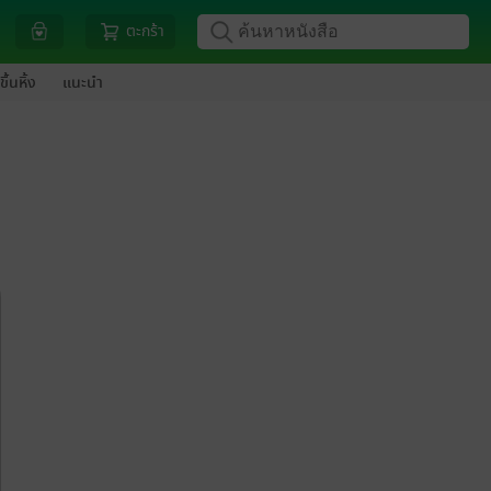
ตะกร้า
ขึ้นหิ้ง
แนะนำ