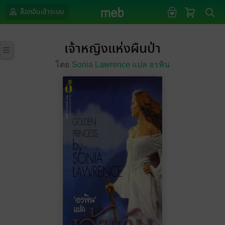
ล็อกอินเข้าระบบ
เจ้าหญิงแห่งผืนป่า
โดย
Sonia Lawrence แปล อรพิน