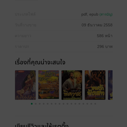
ประเภทไฟล์
pdf, epub
(สารบัญ)
วันที่วางขาย
09 ธันวาคม 2558
ความยาว
586 หน้า
ราคาปก
296 บาท
เรื่องที่คุณน่าจะสนใจ
เขียนรีวิวและให้เรตติ้ง