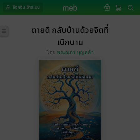
ล็อกอินเข้าระบบ
ตายดี กลับบ้านด้วยจิตที่
เบิกบาน
โดย
พณณกร บุญหล้า