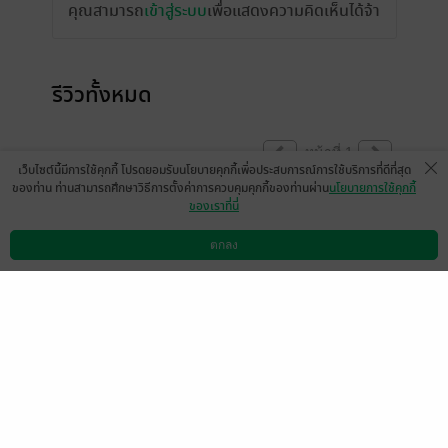
คุณสามารถ
เข้าสู่ระบบ
เพื่อแสดงความคิดเห็นได้จ้า
รีวิวทั้งหมด
หน้าที่ 1
เว็บไซต์นี้มีการใช้คุกกี้ โปรดยอมรับนโยบายคุกกี้เพื่อประสบการณ์การใช้บริการที่ดีที่สุด
ของท่าน ท่านสามารถศึกษาวิธีการตั้งค่าการควบคุมคุกกี้ของท่านผ่าน
นโยบายการใช้คุกกี้
ของเราที่นี่
ปลาวาฬ226
มีแล้ว -
crystall8854
1 เม.ย. 2568
5:32 น.
25 มี.ค. 2568
17:9 น.
ตกลง
ดาวน์โหลดแอป
วิธีการใช้งาน
ติดต่อเรา
หน้าที่ 1
เลือกหมวดหมู่
+
บริการช่วยเหลือ
+