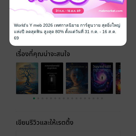
ประเภทไฟล์
pdf
วันที่วางขาย
25 มีนาคม 2568
World's Y meb 2026 เทศกาลนิยาย การ์ตูนวาย สุดยิ่งใหญ่
ความยาว
58 หน้า
แห่งปี ลดสุดฟิน สูงสุด 80% ตั้งแต่วันที่ 31 ก.ค. - 16 ส.ค.
ราคาปก
ฟรี
69
เรื่องที่คุณน่าจะสนใจ
เขียนรีวิวและให้เรตติ้ง