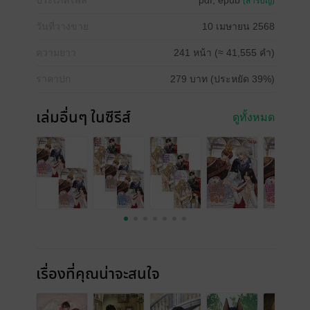
ประเภทไฟล์
pdf, epub
(สารบัญ)
วันที่วางขาย
10 เมษายน 2568
ความยาว
241 หน้า (≈ 41,555 คำ)
ราคาปก
279 บาท (ประหยัด 39%)
เล่มอื่นๆ ในซีรีส์
ดูทั้งหมด
เรื่องที่คุณน่าจะสนใจ