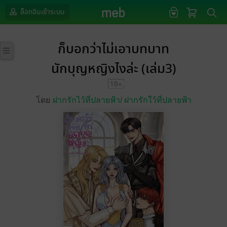
ล็อกอินเข้าระบบ
ก็บอกว่าไม่เอาบทบาท
นักบุญหญิงไงล่ะ (เล่ม3)
โดย
ฝากรักไว้ที่ปลายฟ้า/
ฝากรักใว้ที่ปลายฟ้า