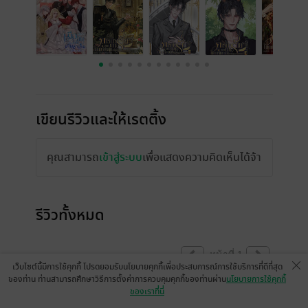
เขียนรีวิวและให้เรตติ้ง
คุณสามารถ
เข้าสู่ระบบ
เพื่อแสดงความคิดเห็นได้จ้า
รีวิวทั้งหมด
หน้าที่ 1
เว็บไซต์นี้มีการใช้คุกกี้ โปรดยอมรับนโยบายคุกกี้เพื่อประสบการณ์การใช้บริการที่ดีที่สุด
ของท่าน ท่านสามารถศึกษาวิธีการตั้งค่าการควบคุมคุกกี้ของท่านผ่าน
นโยบายการใช้คุกกี้
ของเราที่นี่
ปิดท้า​ยเรื่อง​ได้ใจมาก​ ลุ้นกันต่อ