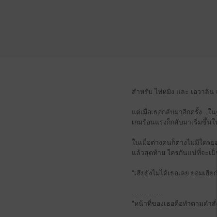
สำหรับ ไท่หมิง และ เอวาลิน 
แต่เมื่อเธอกลับมาอีกครั้ง..
เกมร้อนแรงก็กลับมาเริ่มขึ้นใ
ในเมื่อต่างคนก็ต่างไม่มีใครย
แล้วสุดท้าย ใครกันแน่ที่จะเป
"เฮียยังไม่ได้เธอเลย ยอมเฮี
-------------
"หน้าที่ของเธอคือทำตามคำสั่ง