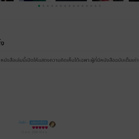
้ง
หนังสือเล่มนี้เปิดให้แสดงความคิดเห็นได้เฉพาะผู้ที่มีหนังสือฉบับเต็มเท่าน
มีแล้ว -
แสนดาริกา
12 เม.ย. 2568
16:4 น.