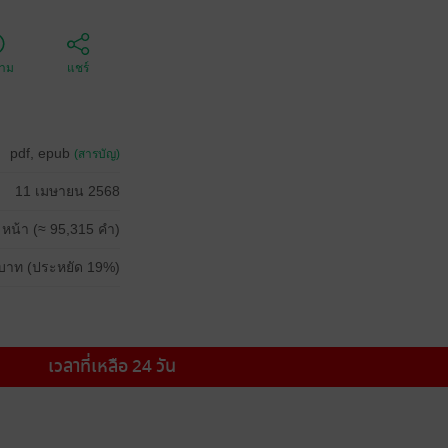
ตาม
แชร์
pdf, epub
(สารบัญ)
11 เมษายน 2568
 หน้า (≈ 95,315 คำ)
บาท (ประหยัด 19%)
เวลาที่เหลือ 24 วัน