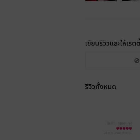
เขียนรีวิวและให้เรตติ
รีวิวทั้งหมด
มีแล้ว -
noosurat
24 ต.ค. 2568
15:51 น.