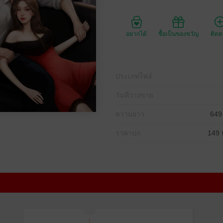
อยากได้
ซื้อเป็นของขวัญ
ติด
ประเภทไฟล์
วันที่วางขาย
ความยาว
649
ราคาปก
149 