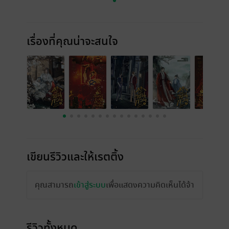
เรื่องที่คุณน่าจะสนใจ
เขียนรีวิวและให้เรตติ้ง
คุณสามารถ
เข้าสู่ระบบ
เพื่อแสดงความคิดเห็นได้จ้า
รีวิวทั้งหมด