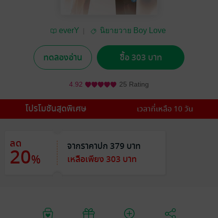
everY
นิยายวาย Boy Love
/ Yaoi
ทดลองอ่าน
ซื้อ 303 บาท
4.92
25 Rating
โปรโมชันสุดพิเศษ
เวลาที่เหลือ 10 วัน
ลด
จากราคาปก 379 บาท
20
%
เหลือเพียง 303 บาท