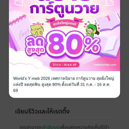
วันที่วางขาย
14 มกราคม 2559
ความยาว
362 หน้า (≈ 75,483 คำ)
ราคาปก
250 บาท (ประหยัด 34%)
เรื่องที่คุณน่าจะสนใจ
World's Y meb 2026 เทศกาลนิยาย การ์ตูนวาย สุดยิ่งใหญ่
แห่งปี ลดสุดฟิน สูงสุด 80% ตั้งแต่วันที่ 31 ก.ค. - 16 ส.ค.
69
เขียนรีวิวและให้เรตติ้ง
คุณสามารถ
เข้าสู่ระบบ
เพื่อแสดงความคิดเห็นได้จ้า