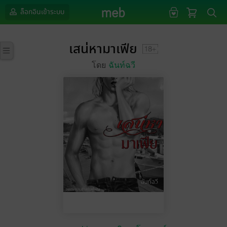
ล็อกอินเข้าระบบ
เสน่หามาเฟีย
โดย
ฉันท์ฉวี