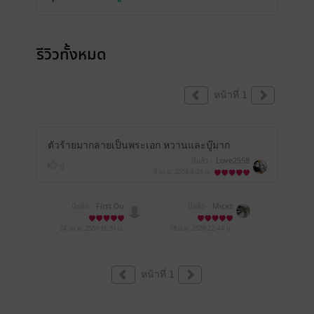
รีวิวทั้งหมด
หน้าที่ 1
ตัวร้ายมากลายเป็นพระเอก หวานและบู๊มาก
มีแล้ว -
Love2558
0
8 เม.ย. 2559
4:26 น.
มีแล้ว -
First Ou
มีแล้ว -
Micxz
24 เม.ย. 2559
18:51 น.
18 ม.ค. 2559
22:44 น.
หน้าที่ 1