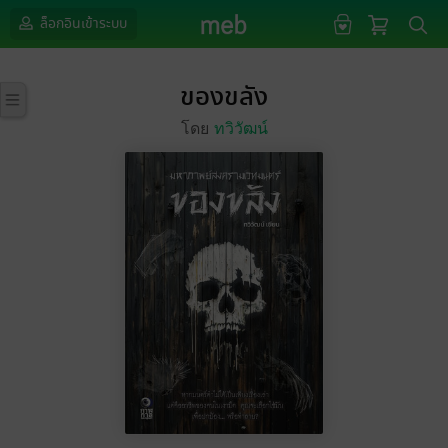
ล็อกอินเข้าระบบ
ของขลัง
โดย
ทวิวัฒน์