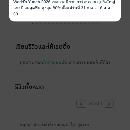
World's Y meb 2026 เทศกาลนิยาย การ์ตูนวาย สุดยิ่งใหญ่
แห่งปี ลดสุดฟิน สูงสุด 80% ตั้งแต่วันที่ 31 ก.ค. - 16 ส.ค.
69
เขียนรีวิวและให้เรตติ้ง
คุณสามารถ
เข้าสู่ระบบ
เพื่อแสดงความคิดเห็นได้จ้า
รีวิวทั้งหมด
หน้าที่ 1
สนุกมากค่ะ 👍👍👍 รอเล่มต่อไปอยู่นะคะ