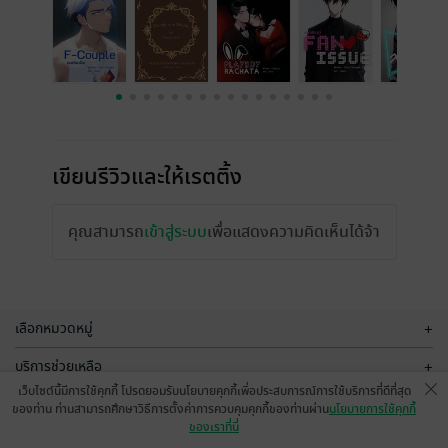
เขียนรีวิวและให้เรตติ้ง
คุณสามารถ
เข้าสู่ระบบ
เพื่อแสดงความคิดเห็นได้จ้า
เลือกหมวดหมู่
+
บริการช่วยเหลือ
+
เว็บไซต์นี้มีการใช้คุกกี้ โปรดยอมรับนโยบายคุกกี้เพื่อประสบการณ์การใช้บริการที่ดีที่สุด
เกี่ยวกับเรา
+
ของท่าน ท่านสามารถศึกษาวิธีการตั้งค่าการควบคุมคุกกี้ของท่านผ่าน
นโยบายการใช้คุกกี้
ของเราที่นี่
กลุ่มธุรกิจในเครือ
+