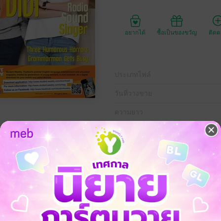
อยากได้
ซื้อเป็นของขวัญ
ติด
ประเภทไฟล์
วันที่วางขาย
ความยาว
ราคาปก