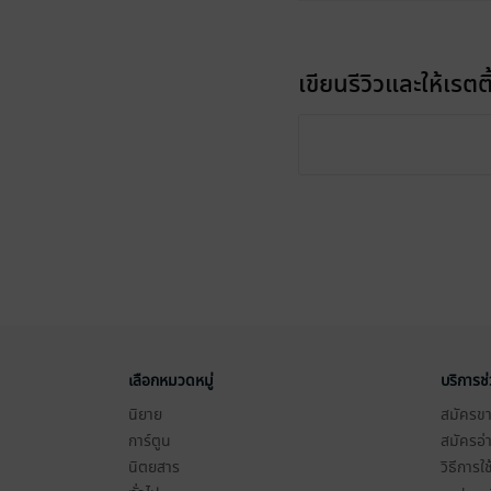
เขียนรีวิวและให้เรตติ
เลือกหมวดหมู่
บริการช
นิยาย
สมัครขาย
การ์ตูน
สมัครอ่
นิตยสาร
วิธีการใ