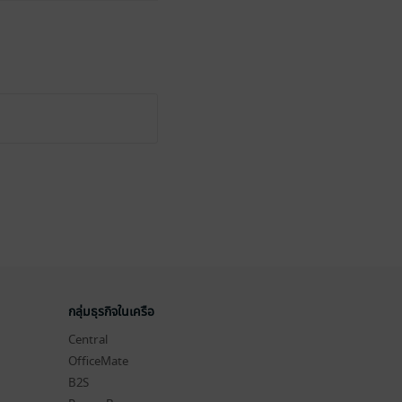
กลุ่มธุรกิจในเครือ
Central
OfficeMate
B2S