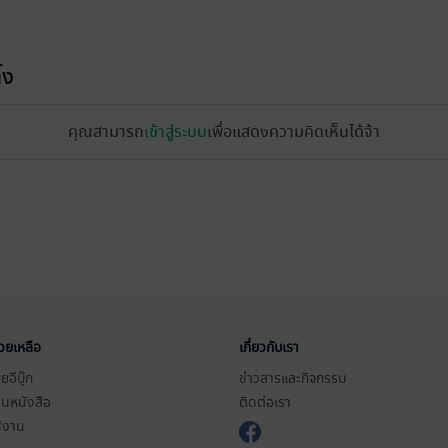
้ง
คุณสามารถ
เข้าสู่ระบบ
เพื่อแสดงความคิดเห็นได้จ้า
่วยเหลือ
เกี่ยวกับเรา
อีบุ๊ก
ข่าวสารและกิจกรรม
านหนังสือ
ติดต่อเรา
ช้งาน