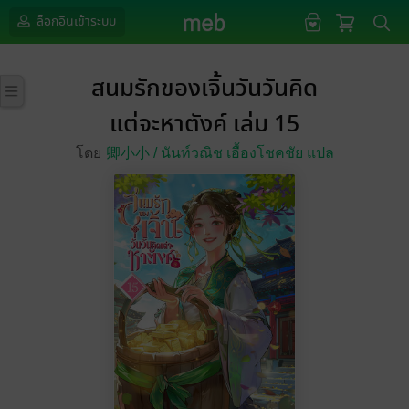
ล็อกอินเข้าระบบ
สนมรักของเจิ้นวันวันคิด
แต่จะหาตังค์ เล่ม 15
โดย
卿小小 /
นันท์วณิช เอื้องโชคชัย แปล