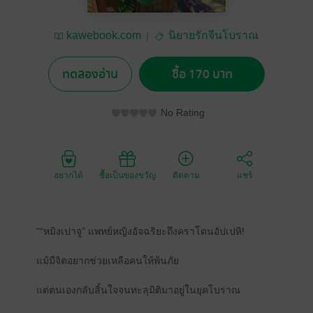
kawebook.com
นิยายรักจีนโบราณ
ทดลองอ่าน
ซื้อ 170 บาท
No Rating
อยากได้
ซื้อเป็นของขวัญ
ติดตาม
แชร์
"“หมิงเปาจู” แพทย์หญิงอัจฉริยะถึงคราโดนอัปเปหิ!
แม้มีจิตอยากช่วยเหลือคนให้พ้นภัย
แต่ตนเองกลับสิ้นใจจนทะลุมิติมาอยู่ในยุคโบราณ