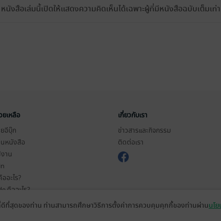
หนังสือเล่มนี้เปิดให้แสดงความคิดเห็นได้เฉพาะผู้ที่มีหนังสือฉบับเต็มเท่าน
่วยเหลือ
เกี่ยวกับเรา
อีบุ๊ก
ข่าวสารและกิจกรรม
านหนังสือ
ติดต่อเรา
ช้งาน
in
ืออะไร?
de คืออะไร?
ในการใช้บริการ
ที่ดีที่สุดของท่าน ท่านสามารถศึกษาวิธีการตั้งค่าการควบคุมคุกกี้ของท่านผ่าน
นโยบ
วามเป็นส่วนตัว