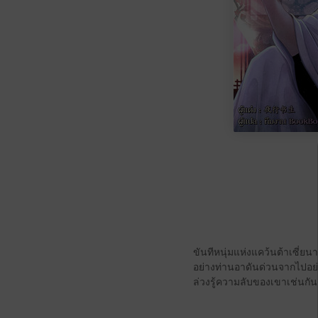
ขันทีหนุ่มแห่งแคว้นต้าเซี่ยน
อย่างท่านอาดันด่วนจากไปอย่า
ล่วงรู้ความลับของเขาเช่นกัน! ง