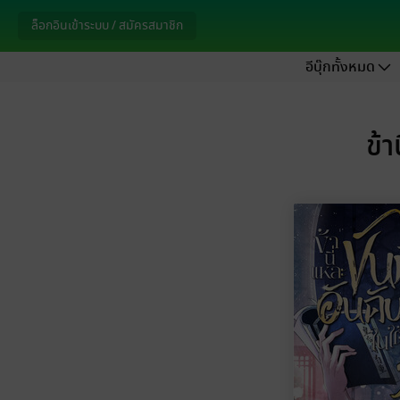
ล็อกอินเข้าระบบ / สมัครสมาชิก
อีบุ๊กทั้งหมด
ข้า