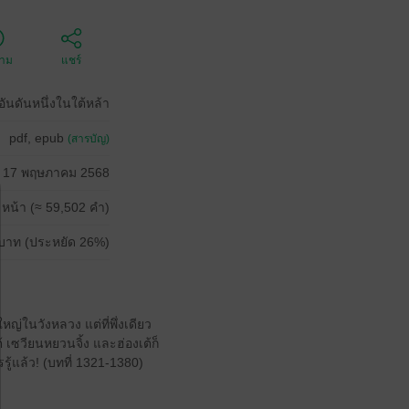
ตาม
แชร์
อันดันหนึ่งในใต้หล้า
pdf, epub
(สารบัญ)
17 พฤษภาคม 2568
 หน้า (≈ 59,502 คำ)
บาท (ประหยัด 26%)
หญ่ในวังหลวง แต่ที่พึ่งเดียว
 เซวียนหยวนจิ้ง และฮ่องเต้ก็
รรู้แล้ว! (บทที่ 1321-1380)