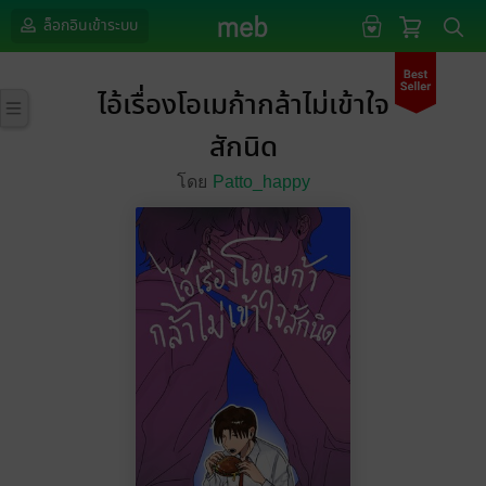
ล็อกอินเข้าระบบ
ไอ้เรื่องโอเมก้ากล้าไม่เข้าใจ
สักนิด
โดย
Patto_happy