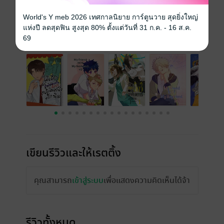
ราคาปก
140 บาท
World's Y meb 2026 เทศกาลนิยาย การ์ตูนวาย สุดยิ่งใหญ่
แห่งปี ลดสุดฟิน สูงสุด 80% ตั้งแต่วันที่ 31 ก.ค. - 16 ส.ค.
เรื่องที่คุณน่าจะสนใจ
69
เขียนรีวิวและให้เรตติ้ง
คุณสามารถ
เข้าสู่ระบบ
เพื่อแสดงความคิดเห็นได้จ้า
รีวิวทั้งหมด