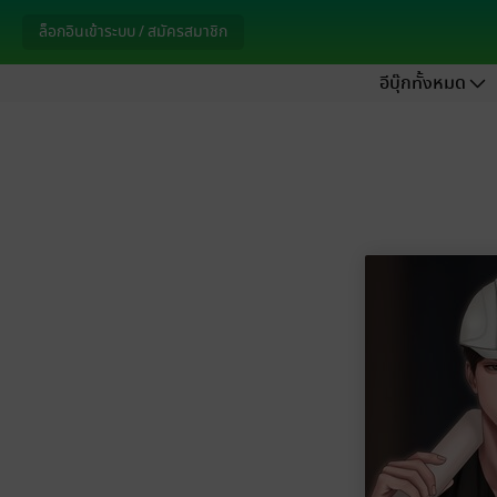
ล็อกอินเข้าระบบ / สมัครสมาชิก
อีบุ๊กทั้งหมด