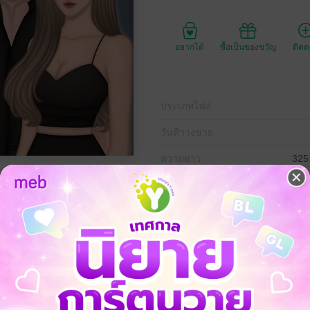
อยากได้
ซื้อเป็นของขวัญ
ติด
ประเภทไฟล์
วันที่วางขาย
ความยาว
325
ราคาปก
390 
จบก็คือการหย่า!
อเขาได้เลื่อนตำแหน่งหน้าที่การงานกรวิชญ์ก็เปลี่ยนไป..
ป็นอย่างเหมือนคนอื่น เพราะอดีตสามีดันวอแวไม่เลิก