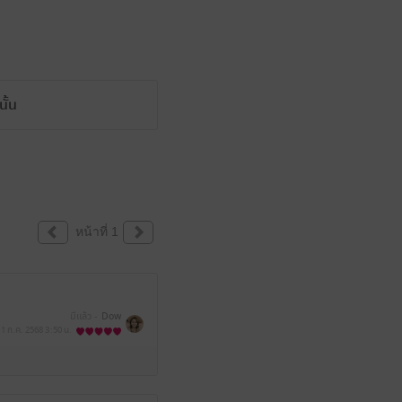
ั้น
หน้าที่ 1
มีแล้ว -
Dow
1 ก.ค. 2568
3:50 น.