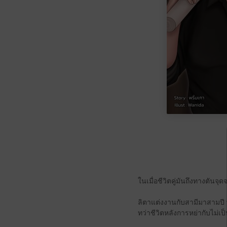
ในเมื่อชีวิตคู่มันถึงทางตันจุด
ลิตาแต่งงานกับสามีมาสามปี พ
ทว่าชีวิตหลังการหย่ากับไม่เ