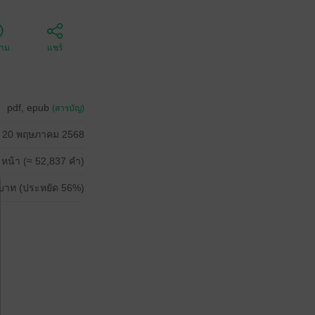
ตาม
แชร์
pdf, epub
(สารบัญ)
20 พฤษภาคม 2568
 หน้า (≈ 52,837 คำ)
บาท (ประหยัด 56%)