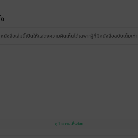
้ง
หนังสือเล่มนี้เปิดให้แสดงความคิดเห็นได้เฉพาะผู้ที่มีหนังสือฉบับเต็มเท่าน
ดู 1 ความเห็นย่อย