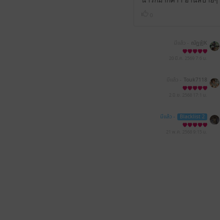
0
มีแล้ว -
ณัฏฐ์JK
20 มี.ค. 2569
7:6 น.
มีแล้ว -
Touk7118
2 มิ.ย. 2568
17:1 น.
มีแล้ว -
Blacklist 2
21 พ.ค. 2568
9:15 น.