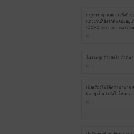
สนุกมากๆ เลยค่ะ (เพิ่งมีเ
แต่งงานก็ยังรักพี่พลอยอยู่
😊😊😊 จะรอผลงานเรื่องต่
1
ไม่รู้จะพูดรีวิวยังไง คือดี
1
เนื้อเรื่องไม่ได้ดราม่ามาก
ผิดอยู่ เป็นกำลังใจให้นะคะ
1
น่ารักมากค้าา อ่านสบายๆ