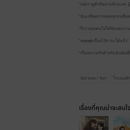
"แต่เราดูตัวกันมาแล้วนะคะ ผ
"ฉันเกลียดการคลุมถุงชนที่สุ
"ก็เราสองคนไม่ได้จับแต่งงาน
"หยุดพูดเรื่องไร้สาระได้แล้ว"
"เรื่องความรักสำหรับฉันมันคื
Girl love / Yuri
โรแมนติ
เรื่องที่คุณน่าจะสนใ