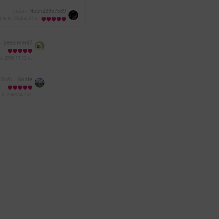
มีแล้ว -
Noon23957589
4 พ.ค. 2568
4:31 น.
-
peepimm07
.ย. 2568
17:13 น.
มีแล้ว -
Annie
.ค. 2568
14:1 น.