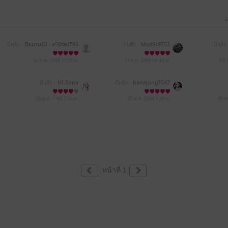
2
มีแล้ว -
นิรนามID : a50rad746
มีแล้ว -
ModSs9753
มีแล้ว 
2
24 ก.พ. 2569
17:25 น.
11 ธ.ค. 2568
14:46 น.
2 มิ
มีแล้ว -
HI Bana
มีแล้ว -
hanajung7047
26 พ.ค. 2568
7:55 น.
25 พ.ค. 2568
7:28 น.
23 พ
หน้าที่ 1