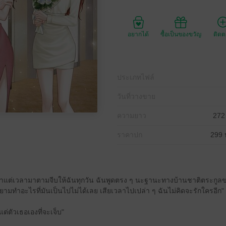
อยากได้
ซื้อเป็นของขวัญ
ติด
ประเภทไฟล์
วันที่วางขาย
ความยาว
272
ราคาปก
299 
เอาแต่เวลามาตามจีบให้ฉันทุกวัน ฉันพูดตรง ๆ นะฐานะทางบ้านชาติตระกูลข
มทำอะไรที่มันเป็นไปไม่ได้เลย เสียเวลาไปเปล่า ๆ ฉันไม่คิดจะรักใครอีก"
ีแต่ตัวเธอเองที่จะเจ็บ"