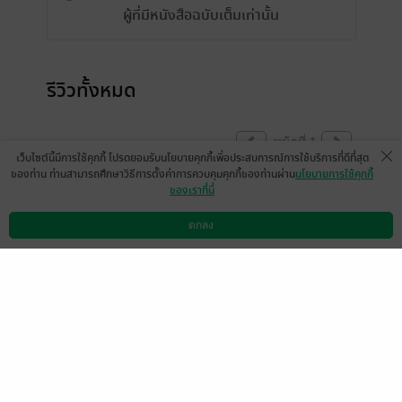
ผู้ที่มีหนังสือฉบับเต็มเท่านั้น
รีวิวทั้งหมด
หน้าที่ 1
เว็บไซต์นี้มีการใช้คุกกี้ โปรดยอมรับนโยบายคุกกี้เพื่อประสบการณ์การใช้บริการที่ดีที่สุด
ของท่าน ท่านสามารถศึกษาวิธีการตั้งค่าการควบคุมคุกกี้ของท่านผ่าน
นโยบายการใช้คุกกี้
ของเราที่นี่
สนุกๆๆ
ตกลง
มีแล้ว -
Platyplus2436
ดาวน์โหลดแอป
วิธีการใช้งาน
ติดต่อเรา
0
23 ก.ค. 2568
23:43 น.
หน้าที่ 1