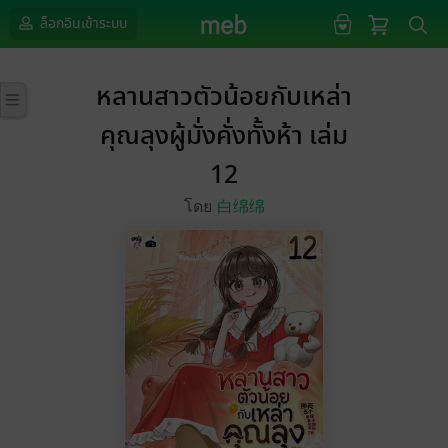
ล็อกอินเข้าระบบ
หลานสาวตัวน้อยกับเหล่า
คุณลุงผู้มั่งคั่งทั้งห้า เล่ม
12
โดย
白绵绵