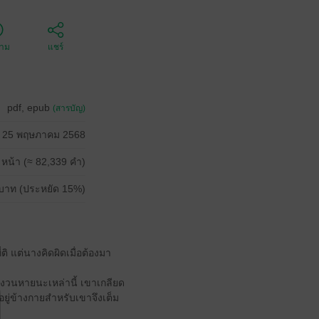
ตาม
แชร์
pdf, epub
(สารบัญ)
25 พฤษภาคม 2568
 หน้า (≈ 82,339 คำ)
บาท (ประหยัด 15%)
ิ แต่นางคิดผิดเมื่อต้องมา
วังวนหายนะเหล่านี้ เขาเกลียด
อยู่ข้างกายสำหรับเขาจึงเต็ม