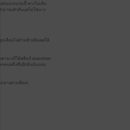
ายมันลงจนป่นปี้ หากไม่เห็น
ติเขาจนตัวสั่นแต่ไม่ใช่นาง
ูกเลื่อนไปด้านซ้ายมือเผยให้
ิบตานางก็ได้สติแล้วยอมปล่อย
ครคนหนึ่งซึ่งมีกลิ่นอันแสน
งเขาอย่างเคืองๆ