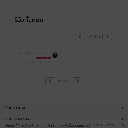
รีวิวทั้งหมด
หน้าที่ 1
มีแล้ว -
สุดแต่ใจ จะไขว่คว้า
3981
27 พ.ค. 2568
10:8 น.
หน้าที่ 1
เลือกหมวดหมู่
+
บริการช่วยเหลือ
+
เว็บไซต์นี้มีการใช้คุกกี้ โปรดยอมรับนโยบายคุกกี้เพื่อประสบการณ์การใช้บริการที่ดีที่สุด