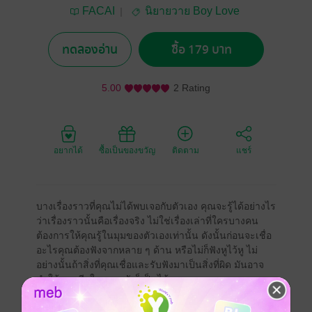
FACAI
นิยายวาย Boy Love
/ Yaoi
ทดลองอ่าน
ซื้อ 179 บาท
5.00
2 Rating
อยากได้
ซื้อเป็นของขวัญ
ติดตาม
แชร์
บางเรื่องราวที่คุณไม่ได้พบเจอกับตัวเอง คุณจะรู้ได้อย่างไร
ว่าเรื่องราวนั้นคือเรื่องจริง ไม่ใช่เรื่องเล่าที่ใครบางคน
ต้องการให้คุณรู้ในมุมของตัวเองเท่านั้น ดังนั้นก่อนจะเชื่อ
อะไรคุณต้องฟังจากหลาย ๆ ด้าน หรือไม่ก็ฟังหูไว้หู ไม่
อย่างนั้นถ้าสิ่งที่คุณเชื่อและรับฟังมาเป็นสิ่งที่ผิด มันอาจ
ทำให้คุณเสียใจภายหลังก็เป็นได้...