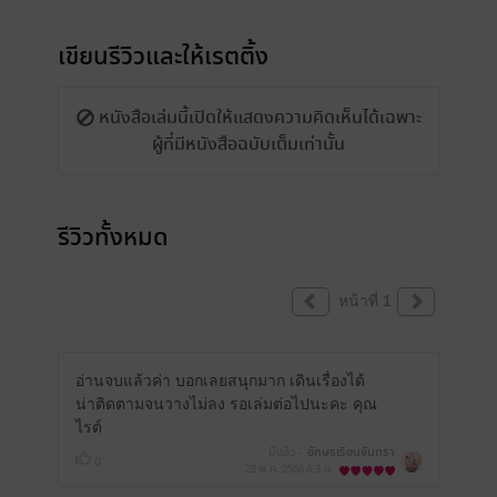
เขียนรีวิวและให้เรตติ้ง
หนังสือเล่มนี้เปิดให้แสดงความคิดเห็นได้เฉพาะ
ผู้ที่มีหนังสือฉบับเต็มเท่านั้น
รีวิวทั้งหมด
หน้าที่ 1
อ่านจบแล้วค่า บอกเลยสนุกมาก เดินเรื่องได้
น่าติดตามจนวางไม่ลง รอเล่มต่อไปนะคะ คุณ
ไรต์
มีแล้ว -
อักษรเรือนจันทรา
0
28 พ.ค. 2568
6:3 น.