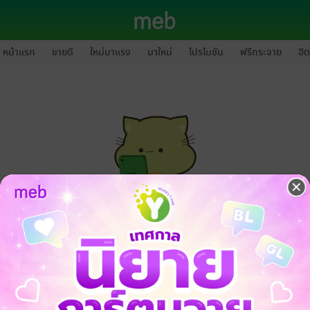
หน้าแรก
ขายดี
ใหม่มาแรง
มาใหม่
โปรโมชัน
ฟรีกระจาย
ฮิต
กรุณาเข้าสู่ระบบก่อนดำเนินรายการด้วยค่ะ
ล็อกอินเข้าระบบ