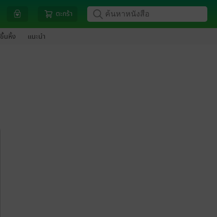
ตะกร้า
ขึ้นหิ้ง
แนะนำ