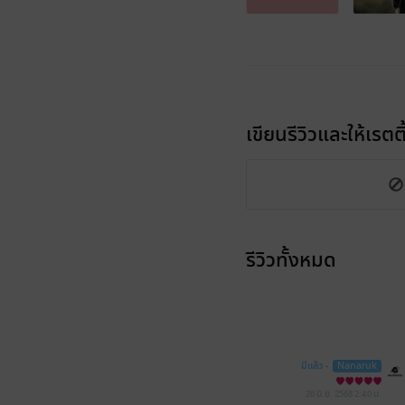
เขียนรีวิวและให้เรตติ
รีวิวทั้งหมด
มีแล้ว -
Nanaruk
26 มิ.ย. 2568
2:40 น.