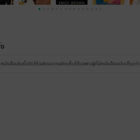
้ง
หนังสือเล่มนี้เปิดให้แสดงความคิดเห็นได้เฉพาะผู้ที่มีหนังสือฉบับเต็มเท่าน