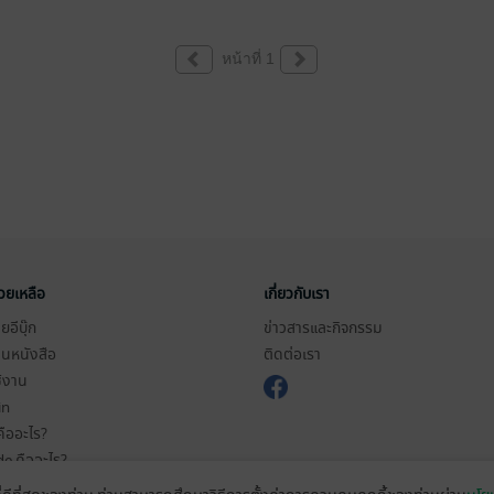
หน้าที่ 1
่วยเหลือ
เกี่ยวกับเรา
อีบุ๊ก
ข่าวสารและกิจกรรม
านหนังสือ
ติดต่อเรา
ช้งาน
in
ืออะไร?
de คืออะไร?
ในการใช้บริการ