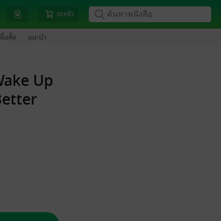
ตะกร้า
ขึ้นหิ้ง
แนะนำ
Wake Up
Better