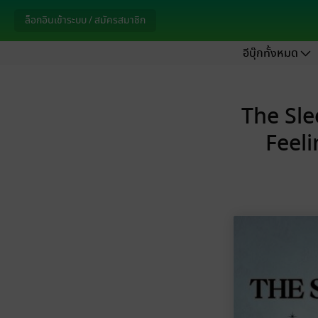
ล็อกอินเข้าระบบ / สมัครสมาชิก
อีบุ๊กทั้งหมด
The Sl
Feeli