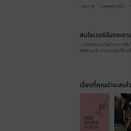
สุขภาพ
แพทยศาสตร์
สนใจเวอร์ชันกระดาษ
เวอร์ชันกระดาษมีวางขายที่เ
MEB นะจ๊ะ สามารถสั่งซื้อ ห
เรื่องที่คุณน่าจะสนใ