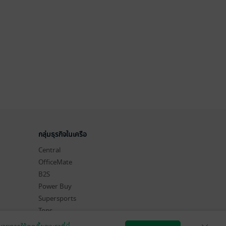
กลุ่มธุรกิจในเครือ
Central
OfficeMate
B2S
Power Buy
Supersports
Tops
Hytexts