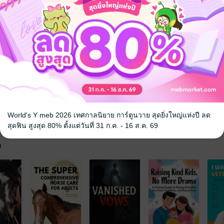
ชะลอวัย
สุขภาพกาย
สุขภาพจิต
 เชิญทางนี้!
ว็บไซต์สำนักพิมพ์ จะไม่มีขายโดย
รือติดต่อคนขายโดยตรงเลยจ้ะ
World's Y meb 2026 เทศกาลนิยาย การ์ตูนวาย สุดยิ่งใหญ่แห่งปี ลด
สุดฟิน สูงสุด 80% ตั้งแต่วันที่ 31 ก.ค. - 16 ส.ค. 69
จ