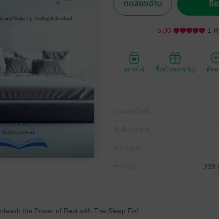
ทดลองอ่าน
ซื้
5.00
1 R
อยากได้
ซื้อเป็นของขวัญ
ติด
ประเภทไฟล์
วันที่วางขาย
ความยาว
ราคาปก
239 
nleash the Power of Rest with The Sleep Fix!