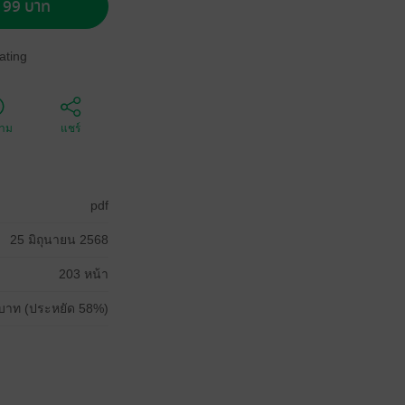
อ 99 บาท
ating
ตาม
แชร์
pdf
25 มิถุนายน 2568
203 หน้า
บาท (ประหยัด 58%)