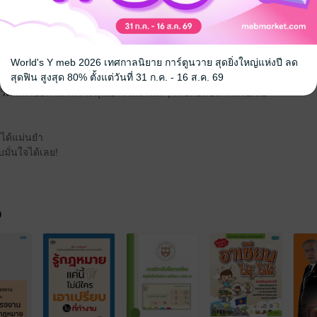
นโปร?
งต้องรู้ (ไม่งั้นโดนเอาเปรียบไม่รู้ตัว!)
World's Y meb 2026 เทศกาลนิยาย การ์ตูนวาย สุดยิ่งใหญ่แห่งปี ลด
สุดฟิน สูงสุด 80% ตั้งแต่วันที่ 31 ก.ค. - 16 ส.ค. 69
บรุ่นพี่ในวงเหล้าหลังเลิกงาน
วิตเกินร้อยล้าน เพราะคุณอาจได้งานดี ๆ ที่เปลี่ยนอนาคตไปเลย
 ได้แม่นยำ
บมั่นใจได้เลย!
จ