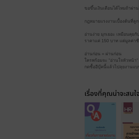
ขอขึ้นเงินเดือนได้ไหมถ้าผ่า
กฎหมายแรงงานเบื้องต้นที่ลูกจ้า
อ่านง่าย มุกเยอะ เหมือนคุยกั
ราคาแค่ 150 บาท แต่มูลค่าชี
อ่านก่อน = ผ่านก่อน
ใครพร้อมจะ "อ่านใจหัวหน้า"
กดซื้ออีบุ๊คนี้แล้วไปลุยงานแบ
เรื่องที่คุณน่าจะสนใ