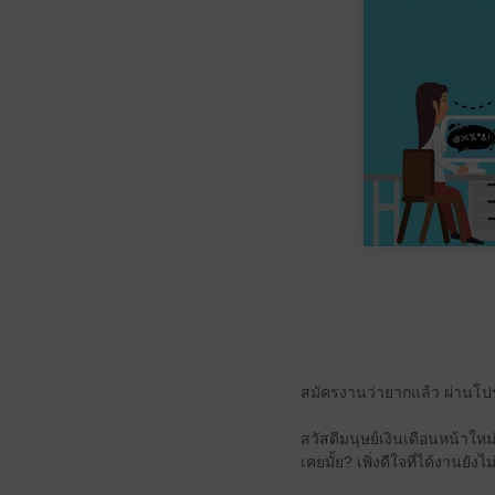
สมัครงานว่ายากแล้ว ผ่านโปร
สวัสดีมนุษย์เงินเดือนหน้าใหม่
เคยมั้ย? เพิ่งดีใจที่ได้งานยังไ