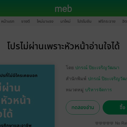
หน้าแรก
ขายดี
ใหม่มาแรง
มาใหม่
โปรโมชัน
ฟรีกระจาย
ฮิต
โปรไม่ผ่านเพราะหัวหน้าอ่านใจได้
โดย
ปกรณ์ ปิยะเจริญวัฒนา
สำนักพิมพ์
ปกรณ์ ปิยะเจริญวั
หมวดหมู่
บริหารจัดการ
ทดลองอ่าน
ซื้
No Rat