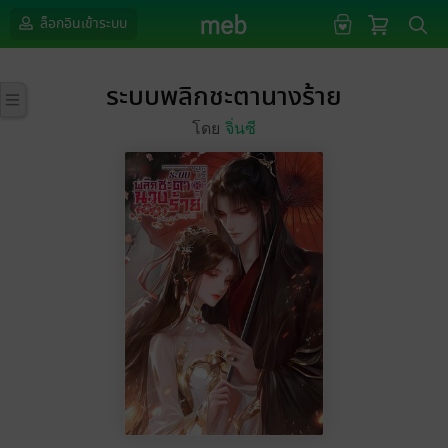
ล็อกอินเข้าระบบ
ระบบพลิกชะตานางร้าย
โดย
จิ่นซี