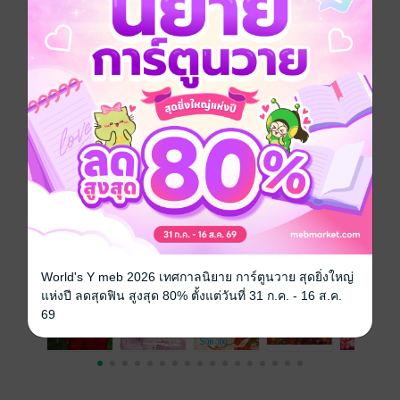
ท่านอ๋อง
ประเภทไฟล์
pdf, epub
(สารบัญ)
วันที่วางขาย
01 กรกฎาคม 2568
ความยาว
122 หน้า (≈ 22,933 คำ)
ราคาปก
199 บาท (ประหยัด 35%)
เรื่องที่คุณน่าจะสนใจ
World's Y meb 2026 เทศกาลนิยาย การ์ตูนวาย สุดยิ่งใหญ่
แห่งปี ลดสุดฟิน สูงสุด 80% ตั้งแต่วันที่ 31 ก.ค. - 16 ส.ค.
69